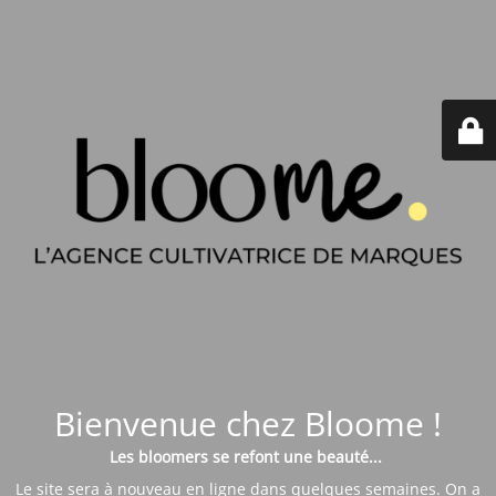
Bienvenue chez Bloome !
Les bloomers se refont une beauté...
Le site sera à nouveau en ligne dans quelques semaines. On a