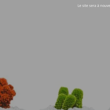
Le site sera à nouv