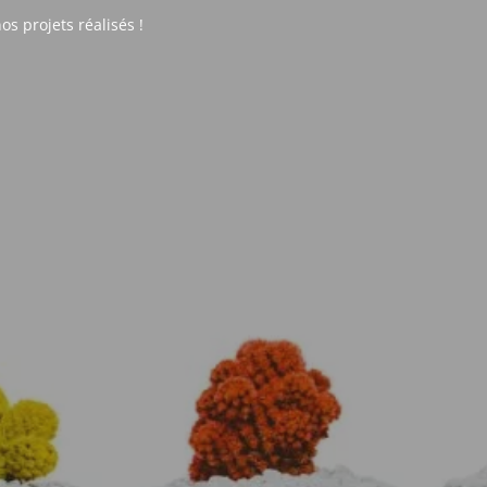
s projets réalisés !